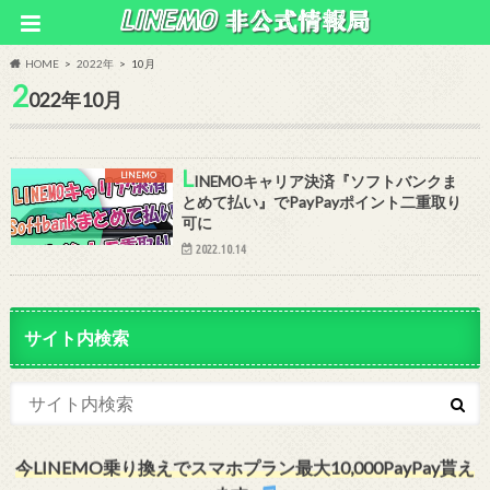
HOME
2022年
10月
2
022年10月
L
LINEMO
INEMOキャリア決済『ソフトバンクま
とめて払い』でPayPayポイント二重取り
可に
2022.10.14
サイト内検索
今LINEMO乗り換えでスマホプラン最大10,000PayPay貰え